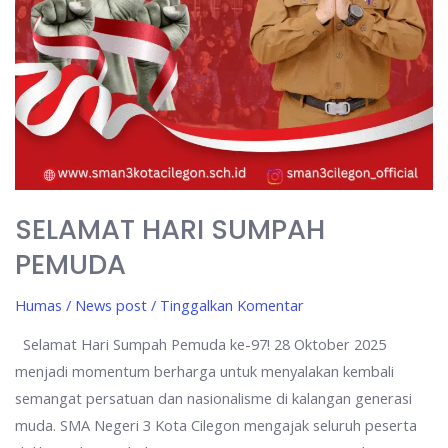
SELAMAT HARI SUMPAH
PEMUDA
Humas
/
News post
/
Tinggalkan Komentar
Selamat Hari Sumpah Pemuda ke-97! 28 Oktober 2025
menjadi momentum berharga untuk menyalakan kembali
semangat persatuan dan nasionalisme di kalangan generasi
muda. SMA Negeri 3 Kota Cilegon mengajak seluruh peserta