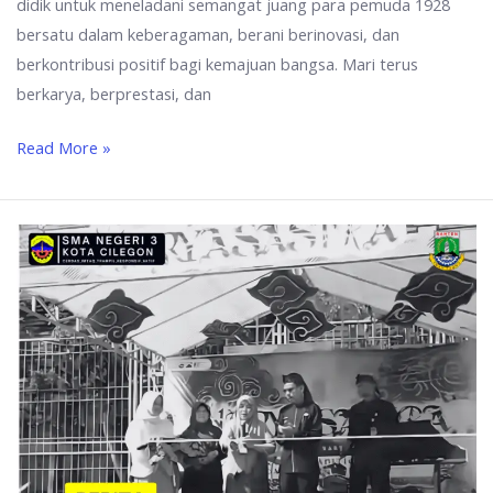
didik untuk meneladani semangat juang para pemuda 1928
bersatu dalam keberagaman, berani berinovasi, dan
berkontribusi positif bagi kemajuan bangsa. Mari terus
berkarya, berprestasi, dan
Read More »
Semarak
Bulan
Bahasa
2025
:
NARYASASTRA