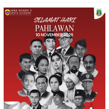
SELAMAT
HARI
PAHLAWAN