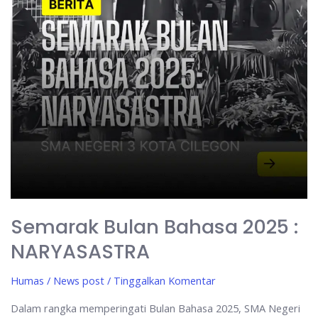
Semarak Bulan Bahasa 2025 :
NARYASASTRA
Humas
/
News post
/
Tinggalkan Komentar
Dalam rangka memperingati Bulan Bahasa 2025, SMA Negeri