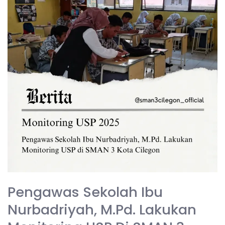
USP
di
SMAN
3
Kota
Cilegon
Pengawas Sekolah Ibu
Nurbadriyah, M.Pd. Lakukan