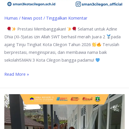
Humas
/
News post
/
Tinggalkan Komentar
Prestasi Membanggakan!
Selamat untuk Azline
Dhia (XI-5)atas izin Allah SWT berhasil meraih Juara 2
pada
ajang Tinju Tingkat Kota Cilegon Tahun 2026
Teruslah
berprestasi, menginspirasi, dan membawa nama baik
sekolah!SMAN 3 Kota Cilegon bangga padamu!
Read More »