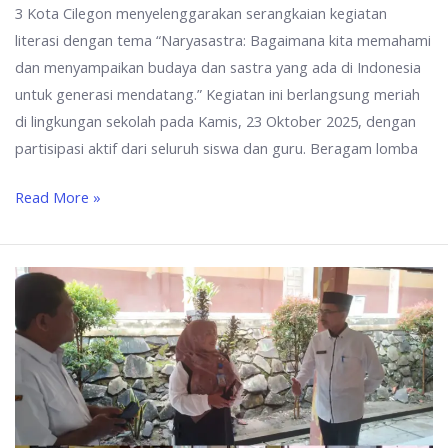
3 Kota Cilegon menyelenggarakan serangkaian kegiatan
literasi dengan tema “Naryasastra: Bagaimana kita memahami
dan menyampaikan budaya dan sastra yang ada di Indonesia
untuk generasi mendatang.” Kegiatan ini berlangsung meriah
di lingkungan sekolah pada Kamis, 23 Oktober 2025, dengan
partisipasi aktif dari seluruh siswa dan guru. Beragam lomba
Read More »
Pengawas
Sekolah
Ibu
Nurbadriyah,
M.Pd.
Lakukan
Monitoring