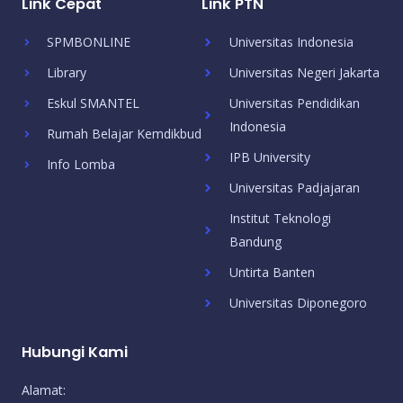
Link Cepat
Link PTN
SPMBONLINE
Universitas Indonesia
Library
Universitas Negeri Jakarta
Eskul SMANTEL
Universitas Pendidikan
Indonesia
Rumah Belajar Kemdikbud
IPB University
Info Lomba
Universitas Padjajaran
Institut Teknologi
Bandung
Untirta Banten
Universitas Diponegoro
Hubungi Kami
Alamat: