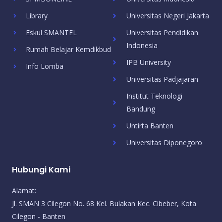
Library
Universitas Negeri Jakarta
Eskul SMANTEL
Universitas Pendidikan
Indonesia
Rumah Belajar Kemdikbud
IPB University
Info Lomba
Universitas Padjajaran
Institut Teknologi
Bandung
Untirta Banten
Universitas Diponegoro
Hubungi Kami
Alamat:
Jl. SMAN 3 Cilegon No. 68 Kel. Bulakan Kec. Cibeber, Kota
Cilegon - Banten