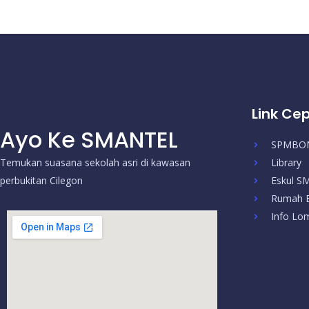
Link Ce
Ayo Ke SMANTEL
SPMBO
Temukan suasana sekolah asri di kawasan
Library
perbukitan Cilegon
Eskul 
Rumah B
Info Lo