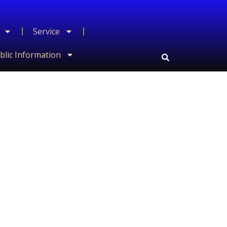
Service
blic Information