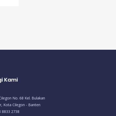
i Kami
Cilegon No. 68 Kel. Bulakan
r, Kota Cilegon - Banten
8 8833 2738