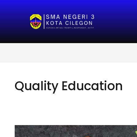
Quality Education
Membangun