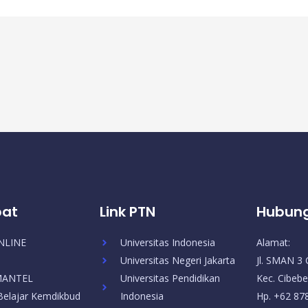
pat
Link PTN
Hubung
NLINE
Universitas Indonesia
Alamat:
Universitas Negeri Jakarta
Jl. SMAN 3 
SMANTEL
Universitas Pendidikan
Kec. Cibebe
elajar Kemdikbud
Indonesia
Hp. +62 87