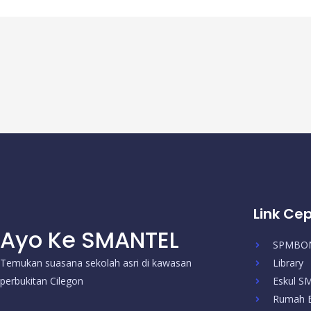
Link Ce
Ayo Ke SMANTEL
SPMBO
Temukan suasana sekolah asri di kawasan
Library
perbukitan Cilegon
Eskul 
Rumah B