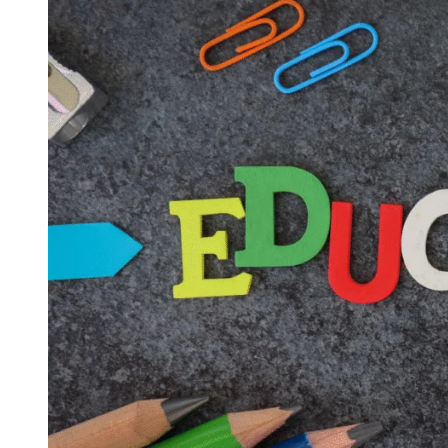
Masa
Depan
Melalui
Pendidikan
Berkualitas