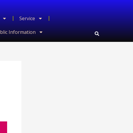
Service
blic Information