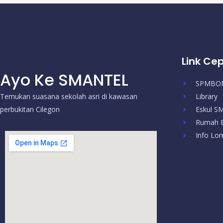
Link Ce
Ayo Ke SMANTEL
SPMBO
Temukan suasana sekolah asri di kawasan
Library
perbukitan Cilegon
Eskul 
Rumah B
Info Lo