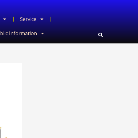
Service
blic Information