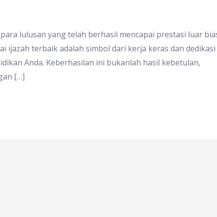
a lulusan yang telah berhasil mencapai prestasi luar bia
ai ijazah terbaik adalah simbol dari kerja keras dan dedikasi
ikan Anda. Keberhasilan ini bukanlah hasil kebetulan,
gan […]