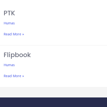
PTK
PTK
Humas
Read More »
Flipbook
Flipbook
Humas
Read More »