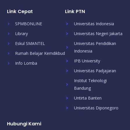
Link Cepat
Link PTN
SPMBONLINE
Universitas Indonesia
Library
Universitas Negeri Jakarta
Eskul SMANTEL
Universitas Pendidikan
Indonesia
Rumah Belajar Kemdikbud
IPB University
Info Lomba
Universitas Padjajaran
Institut Teknologi
Bandung
Untirta Banten
Universitas Diponegoro
Hubungi Kami